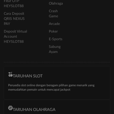
Fitur OTP
Olahraga
HEYSLOT88
Crash
Cara Deposit
Game
QRIS NEXUS
PAY
Arcade
Deposit Virtual
Poker
Account
E-Sports
HEYSLOT88
Sabung
Ayam
TARUHAN SLOT
Penyedia slot online dengan beragam pilihan game menarik yang
memudahkan pemain untuk mencapai jackpot
TARUHAN OLAHRAGA