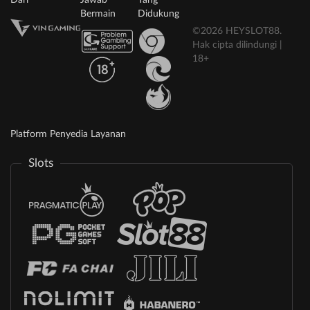
Dari
Jawab
Yang
Bermain
Didukung
©2026 HEYSLOT88.
Hak cipta dilindungi |
18+
Platform Penyedia Layanan
Slots