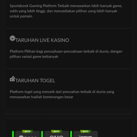
Sportsbook Gaming Platform Terbaik menawarkan lebih banyak game,
odds yang lebih tinggi, dan menyediakan pilihan yang lebih banyak
untuk pemain.
TARUHAN LIVE KASINO
Platform Pilihan bagi perusahaan-perusahaan terbaik di dunia, dengan
pilihan variasi game terbanyak
TARUHAN TOGEL
Platform togel yang menarik dari perusahan terbaik di dunia yang
menawarkan hadiah kemenangan besar