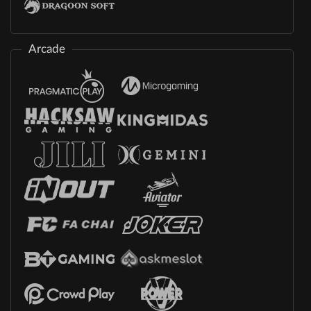
Arcade