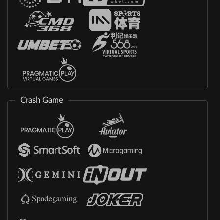
Crash Game