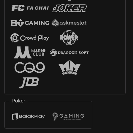
Poker