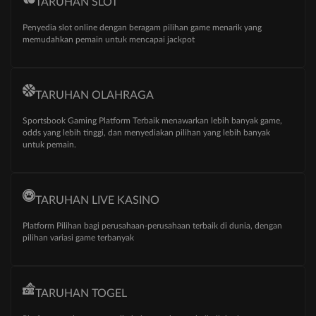
TARUHAN SLOT
Penyedia slot online dengan beragam pilihan game menarik yang
memudahkan pemain untuk mencapai jackpot
TARUHAN OLAHRAGA
Sportsbook Gaming Platform Terbaik menawarkan lebih banyak game,
odds yang lebih tinggi, dan menyediakan pilihan yang lebih banyak
untuk pemain.
TARUHAN LIVE KASINO
Platform Pilihan bagi perusahaan-perusahaan terbaik di dunia, dengan
pilihan variasi game terbanyak
TARUHAN TOGEL