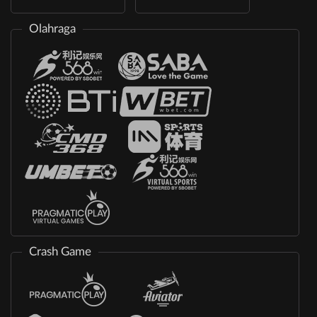
Olahraga
Crash Game