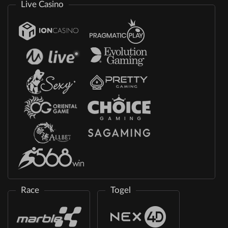
Live Casino
Race
Togel