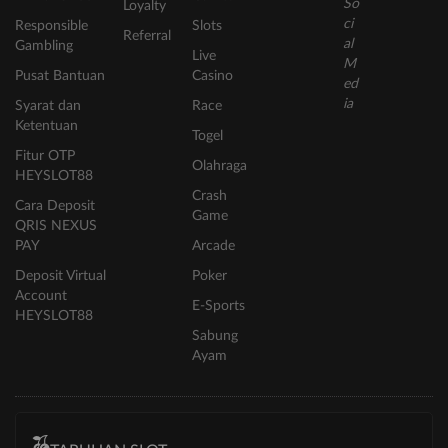
Loyalty
Responsible
Slots
Referral
Gambling
Live
Pusat Bantuan
Casino
Syarat dan
Race
Ketentuan
Togel
Fitur OTP
Olahraga
HEYSLOT88
Crash
Cara Deposit
Game
QRIS NEXUS
PAY
Arcade
Deposit Virtual
Poker
Account
E-Sports
HEYSLOT88
Sabung
Ayam