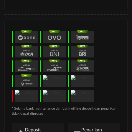
* Selama bank maintenance dan bank offline deposit dan penarikan
tidak dapat diproses
Deposit
Penarikan