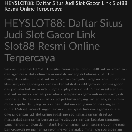
HEYSLOT88: Daftar Situs Judi Slot Gacor Link Slot88
Resmi Online Terpercaya
HEYSLOT88: Daftar Situs
Judi Slot Gacor Link
Slot88 Resmi Online
Terpercaya
Selamat datang di HEYSLOT88 situs resmi daftar login slot88 online terpercaya
dan agen resmi slot online gacor mudah menang di Indonesia. SLOT88
merupakan situs judi slot online terpercaya penyedia beragam jenis judi online
khususnya slot88 dengan menawarkan lebih dari 888 game slot online gacor
dari provider terbaik seperti pragmatic play dan slot88. Di zaman sekarang ini
slot online sudah menjadi primadona para pemain game online khususnya di
Indonesia. Dengan menawarkan jackpot terbesar yang pernah ada, slot online
mulai populer dari yang berupa mesin slot menjadi game online uang asli di
dunia. Melihat perkembangan jaman khususnya di Indonesia game slot atau
dikenal dengan judi slot online sudah menjadi rahasia umum di setiap
masyarakat yang gemar bermain game ataupun mencari kegiatan sampingan
yang menguntungkan dan instant. Namun jangan salah, selain slot online juga
banyak sekali permainan game online yang marak diminati oleh para pemain