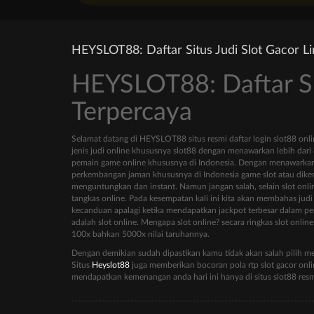
HEYSLOT88: Daftar Situs Judi Slot Gacor L
HEYSLOT88: Daftar Sit
Terpercaya
Selamat datang di HEYSLOT88 situs resmi daftar login slot88 onl
jenis judi online khususnya slot88 dengan menawarkan lebih dari 8
pemain game online khususnya di Indonesia. Dengan menawarkan ja
perkembangan jaman khususnya di Indonesia game slot atau diken
menguntungkan dan instant. Namun jangan salah, selain slot onlin
tangkas online. Pada kesempatan kali ini kita akan membahas j
kecanduan apalagi ketika mendapatkan jackpot terbesar dalam perm
adalah slot online. Mengapa slot online? secara ringkas slot on
100x bahkan 5000x nilai taruhannya.
Dengan demikian sudah dipastikan kamu tidak akan salah pilih me
Situs
Heyslot88
juga memberikan bocoran pola rtp slot gacor onl
mendapatkan kemenangan anda hari ini hanya di situs slot88 resm