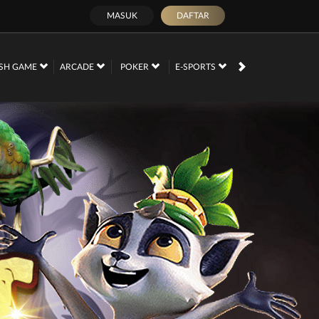
MASUK
DAFTAR
SH GAME
ARCADE
POKER
E-SPORTS
SABUNG AYAM