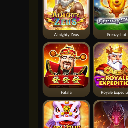
Almighty Zeus
Frenzyshot
Fafafa
Royale Expedit