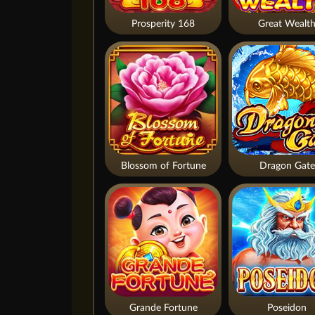
Prosperity 168
Great Wealt
Blossom of Fortune
Dragon Gate
Grande Fortune
Poseidon