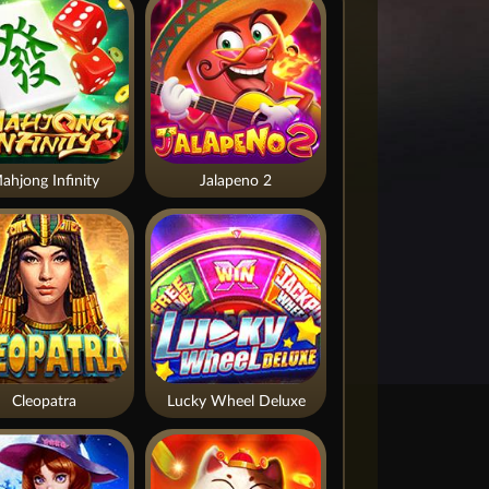
ahjong Infinity
Jalapeno 2
Cleopatra
Lucky Wheel Deluxe