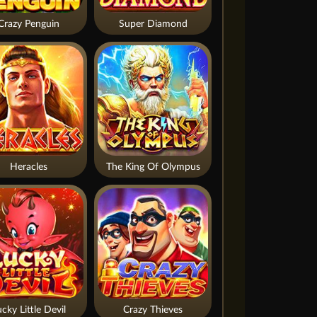
Crazy Penguin
Super Diamond
Heracles
The King Of Olympus
cky Little Devil
Crazy Thieves