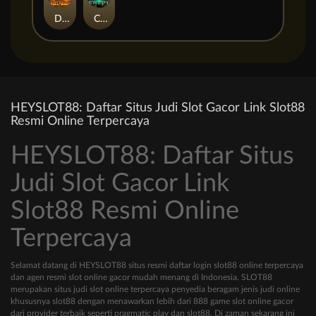
Duel at Dawn
Cursed Crypt
HEYSLOT88: Daftar Situs Judi Slot Gacor Link Slot88
Resmi Online Terpercaya
HEYSLOT88: Daftar Situs
Judi Slot Gacor Link
Slot88 Resmi Online
Terpercaya
Selamat datang di HEYSLOT88 situs resmi daftar login slot88 online terpercaya
dan agen resmi slot online gacor mudah menang di Indonesia. SLOT88
merupakan situs judi slot online terpercaya penyedia beragam jenis judi online
khususnya slot88 dengan menawarkan lebih dari 888 game slot online gacor
dari provider terbaik seperti pragmatic play dan slot88. Di zaman sekarang ini