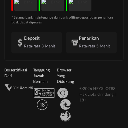
* Selama bank maintenance dan bank offline deposit dan penarikan
tidak dapat diproses
Deposit
Penarikan
Rata-rata 3 Menit
Rata-rata 5 Menit
Bersertifikasi
Tanggung
Browser
Dari
Jawab
Yang
Bermain
Didukung
©2026 HEYSLOT88.
Hak cipta dilindungi |
18+